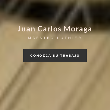
Juan Carlos Moraga
MAESTRO LUTHIER
CONOZCA SU TRABAJO